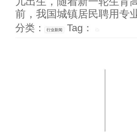
儿出生，随着新一轮生育
前，我国城镇居民聘用专业母
分类：
Tag：
行业新闻
联系我们
"
姓名：赵老师
座机电话：0451-88888957、150-4506-6045
地址：哈尔滨市香坊区民生路122-2-1号