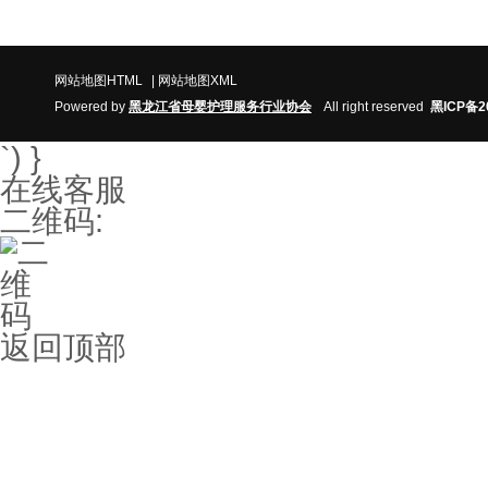
网站地图HTML
|
网站地图XML
Powered by
黑
龙江省
母婴护理服务行业协
会
All right reserved
黑ICP备2
`) }
在线客服
二维码:
返回顶部