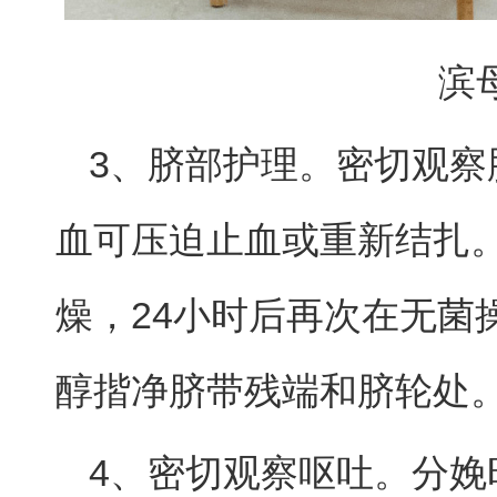
滨母
3、脐部护理。密切观察
血可压迫止血或重新结扎
燥，24小时后再次在无菌
醇揩净脐带残端和脐轮处
4、密切观察呕吐。分娩