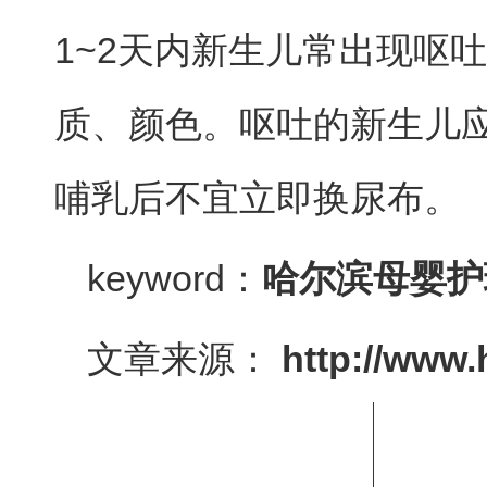
1~2天内新生儿常出现呕
质、颜色。呕吐的新生儿
哺乳后不宜立即换尿布。
keyword：
哈尔滨母婴护
文章来源：
http://www.
联系我们
"
姓名：赵老师
座机电话：0451-88888957、150-4506-6045