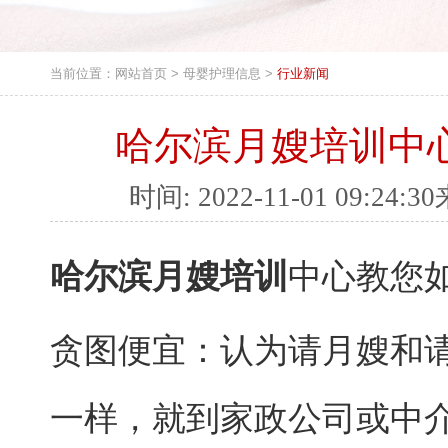
当前位置：
网站首页
>
母婴护理信息
>
行业新闻
哈尔滨月嫂培训中
时间: 2022-11-01 09
哈尔滨月嫂培训
中心教您
贪图便宜：认为请月嫂和
一样，就到家政公司或中