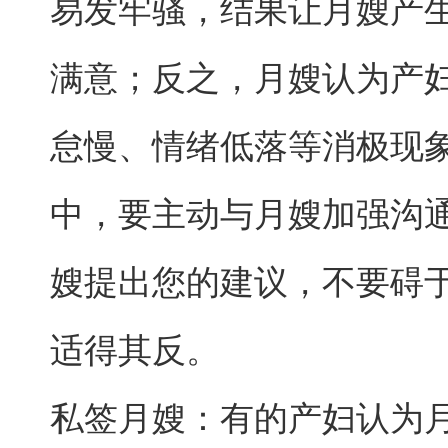
易发牢骚，结果让月嫂产
满意；反之，月嫂认为产
怠慢、情绪低落等消极现
中，要主动与月嫂加强沟
嫂提出您的建议，不要碍
适得其反。
私签月嫂：有的产妇认为