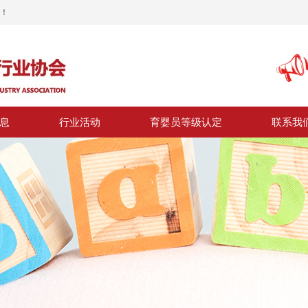
！
息
行业活动
育婴员等级认定
联系我