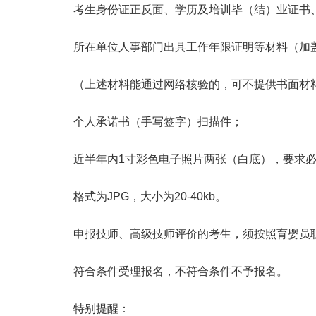
考生身份证正反面、学历及培训毕（结）业证书、
所在单位人事部门出具工作年限证明等材料（加盖
（上述材料能通过网络核验的，可不提供书面材
个人承诺书（手写签字）扫描件；
近半年内1寸彩色电子照片两张（白底），要求必
格式为JPG，大小为20-40kb。
申报技师、高级技师评价的考生，须按照育婴员职
符合条件受理报名，不符合条件不予报名。
特别提醒：