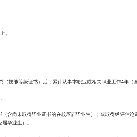
上。
（技能等级证书）后，累计从事本职业或相关职业工作4年（
。
（含尚未取得毕业证书的在校应届毕业生）；或取得经评估论证
应届毕业生）。