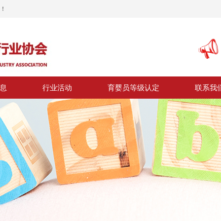
！
息
行业活动
育婴员等级认定
联系我