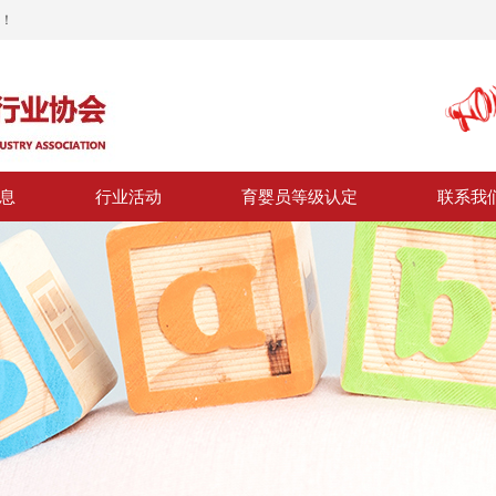
！
息
行业活动
育婴员等级认定
联系我