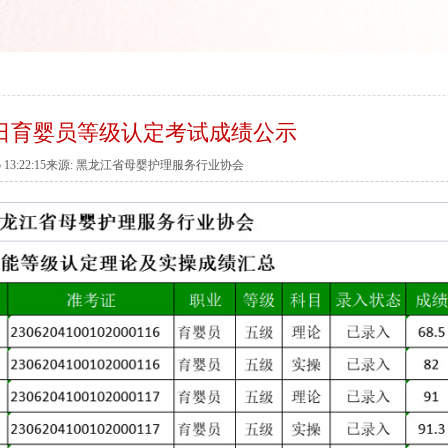
20日育婴员等级认定考试成绩公示
7-05 13:22:15来源: 黑龙江省母婴护理服务行业协会